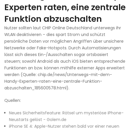
Experten raten, eine zentrale
Funktion abzuschalten
Nutzer sollten laut CHIP Online Deutschland unterwegs ihr
WLAN deaktivieren – dies spart Strom und schützt
persönliche Daten vor möglichen Angriffen über unsichere
Netzwerke oder Fake-Hotspots. Durch Automatisierungen
lässt sich dieses Ein-/Ausschalten sogar ortsbasiert
steuern; sowohl Android als auch iOS bieten entsprechende
Funktionen an bzw. können mithilfe externer Apps erweitert
werden (Quelle: chip.de/news/Unterwegs-mit-dem-
Handy-Experten-raten-eine-zentrale-Funktion-
abzuschalten_185600578.html).
Quellen:
Neues Sicherheitsfeature: Rätsel um mysteriöse iPhone-
Neustarts gelöst - Golem.de
iPhone SE 4: Apple-Nutzer stehen bald vor einer neuen