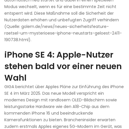
Modus wechselt, wenn es für eine bestimmte Zeit nicht
entsperrt wird. Diese Maßnahme soll die Sicherheit der
Nutzerdaten erhöhen und unbefugten Zugriff verhindern
(Quelle: golem.de/news/neues-sicherheitsfeature-
raetsel-um-mysterioese-iphone-neustarts-geloest-2411-
190738.html).
iPhone SE 4: Apple-Nutzer
stehen bald vor einer neuen
Wahl
GIGA berichtet über Apples Pläne zur Einführung des iPhone
SE 4 im März 2025. Das neue Modell verspricht ein
modernes Design mit randlosem OLED-Bildschirm sowie
leistungsstarke Hardware wie den A18-Chip aus dem
kommenden iPhone 16 und beeindruckende
Kamerafunktionen zu bieten. Brancheninsider erwarten
zudem erstmals Apples eigenes 5G-Modem im Gerät, was