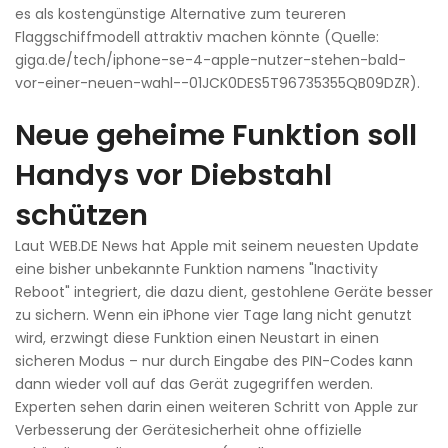
es als kostengünstige Alternative zum teureren
Flaggschiffmodell attraktiv machen könnte (Quelle:
giga.de/tech/iphone-se-4-apple-nutzer-stehen-bald-
vor-einer-neuen-wahl--01JCK0DES5T96735355QB09DZR).
Neue geheime Funktion soll
Handys vor Diebstahl
schützen
Laut WEB.DE News hat Apple mit seinem neuesten Update
eine bisher unbekannte Funktion namens "Inactivity
Reboot" integriert, die dazu dient, gestohlene Geräte besser
zu sichern. Wenn ein iPhone vier Tage lang nicht genutzt
wird, erzwingt diese Funktion einen Neustart in einen
sicheren Modus – nur durch Eingabe des PIN-Codes kann
dann wieder voll auf das Gerät zugegriffen werden.
Experten sehen darin einen weiteren Schritt von Apple zur
Verbesserung der Gerätesicherheit ohne offizielle