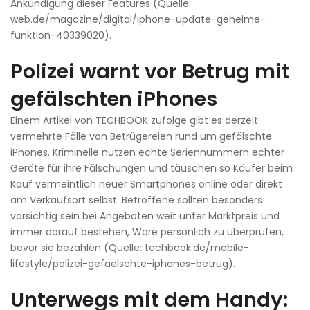
Ankündigung dieser Features (Quelle:
web.de/magazine/digital/iphone-update-geheime-
funktion-40339020).
Polizei warnt vor Betrug mit
gefälschten iPhones
Einem Artikel von TECHBOOK zufolge gibt es derzeit
vermehrte Fälle von Betrügereien rund um gefälschte
iPhones. Kriminelle nutzen echte Seriennummern echter
Geräte für ihre Fälschungen und täuschen so Käufer beim
Kauf vermeintlich neuer Smartphones online oder direkt
am Verkaufsort selbst. Betroffene sollten besonders
vorsichtig sein bei Angeboten weit unter Marktpreis und
immer darauf bestehen, Ware persönlich zu überprüfen,
bevor sie bezahlen (Quelle: techbook.de/mobile-
lifestyle/polizei-gefaelschte-iphones-betrug).
Unterwegs mit dem Handy: