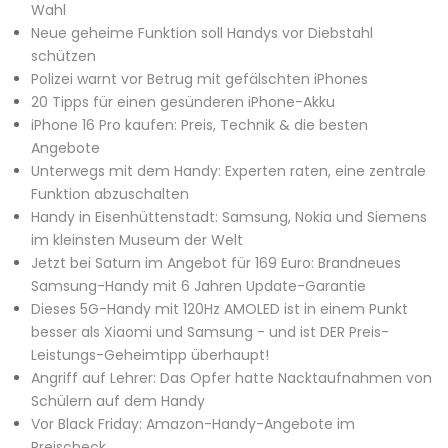
Wahl
Neue geheime Funktion soll Handys vor Diebstahl
schützen
Polizei warnt vor Betrug mit gefälschten iPhones
20 Tipps für einen gesünderen iPhone-Akku
iPhone 16 Pro kaufen: Preis, Technik & die besten
Angebote
Unterwegs mit dem Handy: Experten raten, eine zentrale
Funktion abzuschalten
Handy in Eisenhüttenstadt: Samsung, Nokia und Siemens
im kleinsten Museum der Welt
Jetzt bei Saturn im Angebot für 169 Euro: Brandneues
Samsung-Handy mit 6 Jahren Update-Garantie
Dieses 5G-Handy mit 120Hz AMOLED ist in einem Punkt
besser als Xiaomi und Samsung - und ist DER Preis-
Leistungs-Geheimtipp überhaupt!
Angriff auf Lehrer: Das Opfer hatte Nacktaufnahmen von
Schülern auf dem Handy
Vor Black Friday: Amazon-Handy-Angebote im
Preischeck